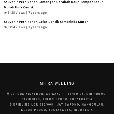
Souvenir Pernikahan Lamongan Gerabah Daun Tempat Sabun
Murah Unik Cantik
3438 Views | 7 years ago
Souvenir Pernikahan Gelas Cantik Samarinda Murah
3414 Views | 7 years ago
MITRA WEDDING
JL. GUA KISKENDO, GRIGAK, RT 18/RW 06, GIRIPURWO,
GIRIMULYO, KULON PROGO, YOGYAKARTA
KRINJING LOR 020/008 , JATISARONO, NANGGULAN,
KULON PROGO, YOGYAKARTA, INDONESIA