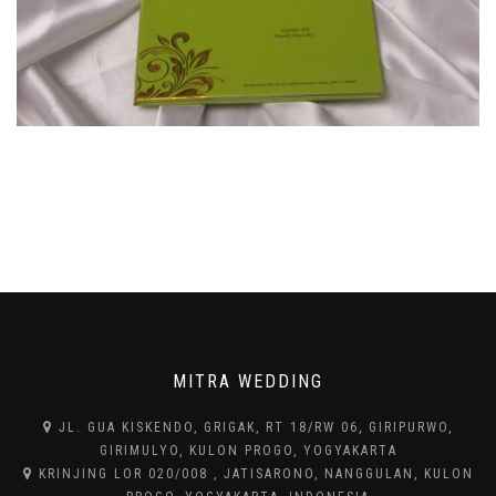
MITRA WEDDING
JL. GUA KISKENDO, GRIGAK, RT 18/RW 06, GIRIPURWO,
GIRIMULYO, KULON PROGO, YOGYAKARTA
KRINJING LOR 020/008 , JATISARONO, NANGGULAN, KULON