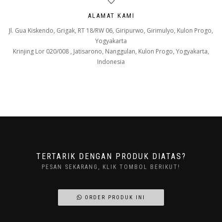
ALAMAT KAMI
Jl. Gua Kiskendo, Grigak, RT 18/RW 06, Giripurwo, Girimulyo, Kulon Progo,
Yogyakarta
Krinjing Lor 020/008 , Jatisarono, Nanggulan, Kulon Progo, Yogyakarta,
Indonesia
TERTARIK DENGAN PRODUK DIATAS?
PESAN SEKARANG, KLIK TOMBOL BERIKUT!
ORDER PRODUK INI