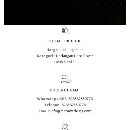
DETAIL PRODUK
Harga :
Hubungi Kami
Kategori :
Undangan Hard Cover
Deskripsi :
-
HUBUNGI KAMI
WhatsApp / SMS:
628562559770
Telepon:
628562559770
Email:
info@mitrawedding.com